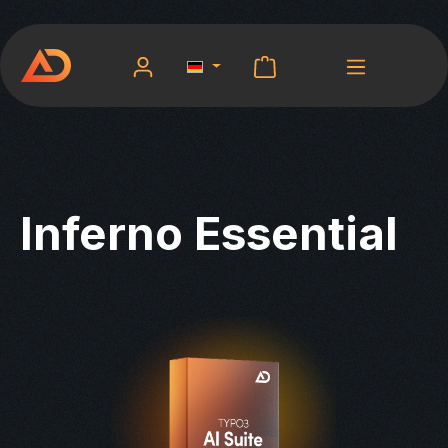
Zum Hauptinhalt springen
Warenkorb enthält 0 
Inferno Essential
Bildergalerie überspringen