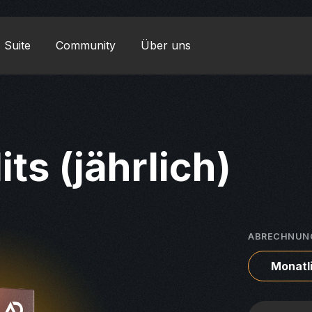
 Suite
Community
Über uns
ts (jährlich)
ABRECHNUN
Monatl