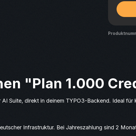
Produktnum
en "Plan 1.000 Credi
r AI Suite, direkt in deinem TYPO3-Backend. Ideal für 
.
tscher Infrastruktur. Bei Jahreszahlung sind 2 Monat