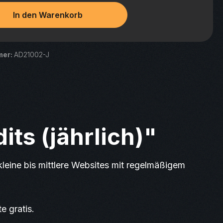
In den Warenkorb
mer:
AD21002-J
ts (jährlich)"
kleine bis mittlere Websites mit regelmäßigem
e gratis.