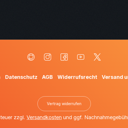
m
Datenschutz
AGB
Widerrufsrecht
Versand u
Vertrag widerrufen
steuer zzgl.
Versandkosten
und ggf. Nachnahmegebühr