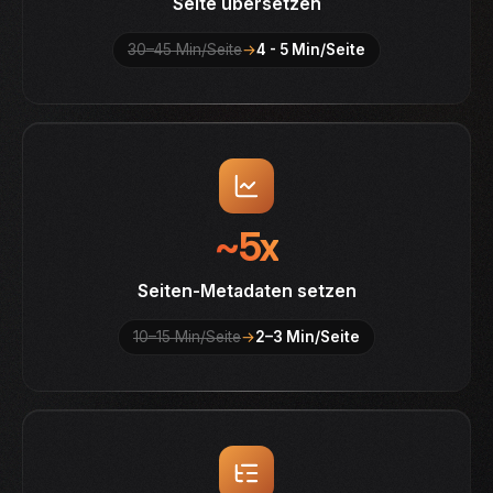
Seite übersetzen
30–45 Min/Seite
→
4 - 5 Min/Seite
~5x
Seiten-Metadaten setzen
10–15 Min/Seite
→
2–3 Min/Seite