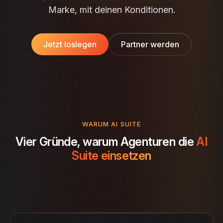
Marke, mit deinen Konditionen.
Jetzt loslegen
Partner werden
WARUM AI SUITE
Vier Gründe, warum Agenturen die
AI
Suite einsetzen