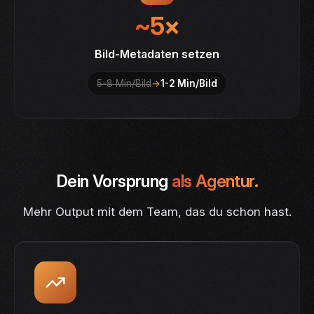
~5×
Bild-Metadaten setzen
5-8 Min/Bild
→
1-2 Min/Bild
Dein Vorsprung
als Agentur.
Mehr Output mit dem Team, das du schon hast.