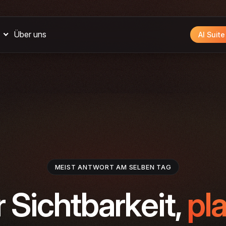
Über uns
AI Suit
MEIST ANTWORT AM SELBEN TAG
 Sichtbarkeit,
pl