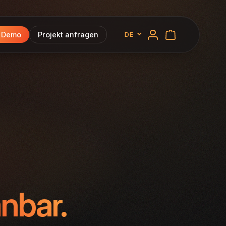
e Demo
Projekt anfragen
DE
Deutsch
anbar.