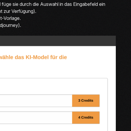
 füge sie durch die Auswahl in das Eingabefeld ein
t zur Verfügung).
t-Vorlage.
idjourney).