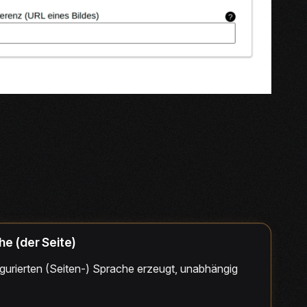
e (der Seite)
igurierten (Seiten-) Sprache erzeugt, unabhängig