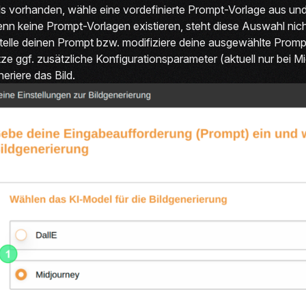
ls vorhanden, wähle eine vordefinierte Prompt-Vorlage aus und
nn keine Prompt-Vorlagen existieren, steht diese Auswahl nich
telle deinen Prompt bzw. modifiziere deine ausgewählte Promp
ze ggf. zusätzliche Konfigurationsparameter (aktuell nur bei M
eriere das Bild.