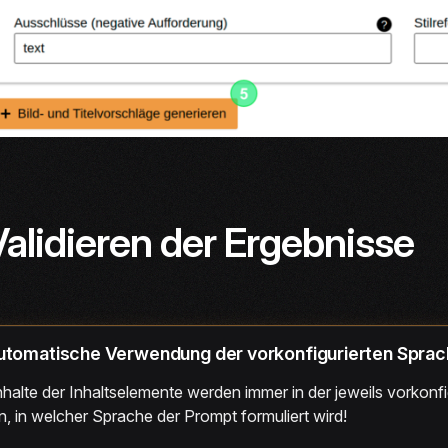
Validieren der Ergebnisse
utomatische Verwendung der vorkonfigurierten Sprach
nhalte der Inhaltselemente werden immer in der jeweils vorkonf
, in welcher Sprache der Prompt formuliert wird!