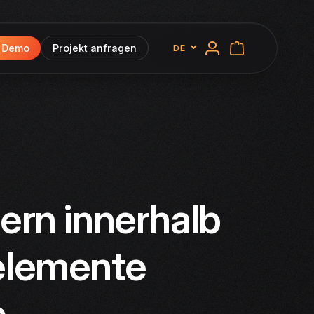
e Demo
Projekt anfragen
DE
Deutsch
ern innerhalb
elemente
e