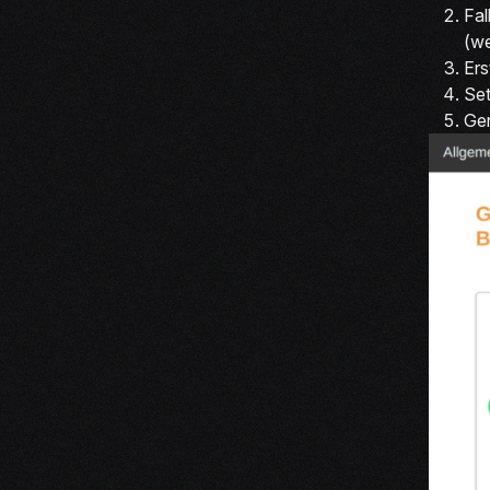
Fal
(we
Ers
Set
Gen