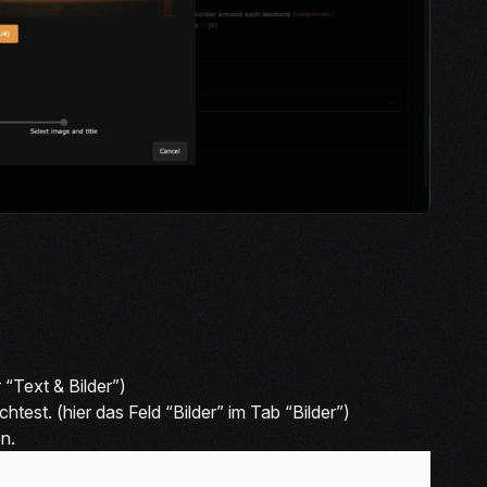
“Text & Bilder”)
test. (hier das Feld “Bilder” im Tab “Bilder”)
n.