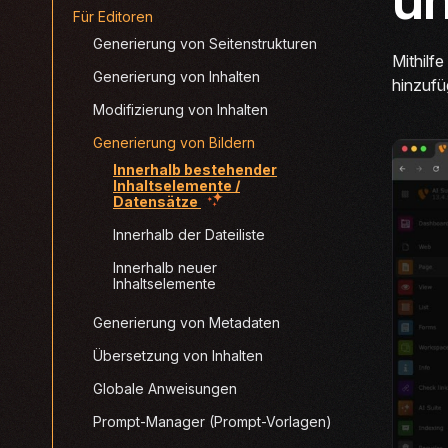
Für Editoren
Generierung von Seitenstrukturen
Mithilf
Generierung von Inhalten
hinzufü
Modifizierung von Inhalten
Generierung von Bildern
Innerhalb bestehender
Inhaltselemente /
(current)
Datensätze
Innerhalb der Dateiliste
Innerhalb neuer
Inhaltselemente
Generierung von Metadaten
Übersetzung von Inhalten
Globale Anweisungen
Prompt-Manager (Prompt-Vorlagen)