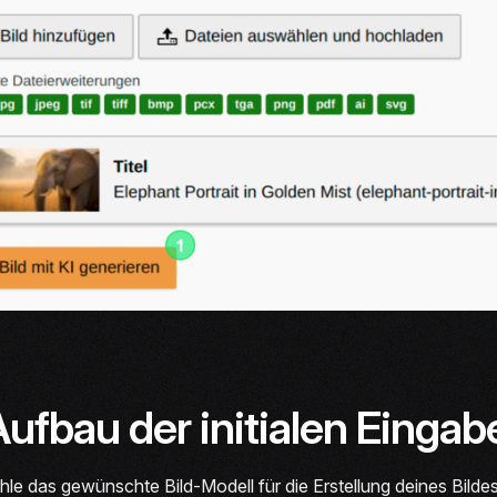
Aufbau der initialen Eing
le das gewünschte Bild-Modell für die Erstellung deines Bildes