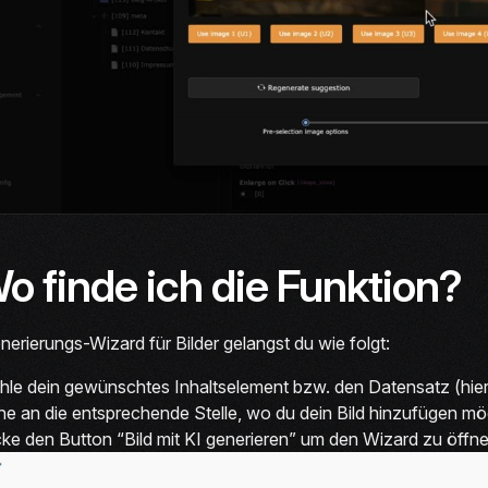
Wo finde ich die Funktion?
erierungs-Wizard für Bilder gelangst du wie folgt:
le dein gewünschtes Inhaltselement bzw. den Datensatz (hier 
e an die entsprechende Stelle, wo du dein Bild hinzufügen möch
cke den Button “Bild mit KI generieren” um den Wizard zu öffne