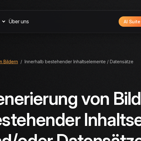
Über uns
AI Suit
n Bildern
Innerhalb bestehender Inhaltselemente / Datensätze
nerierung von Bild
stehender Inhalts
d/oder Datensätz