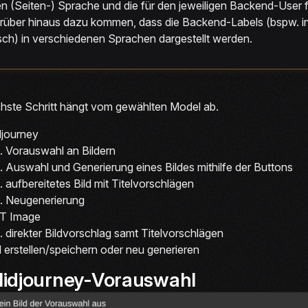
en (Seiten-) Sprache und die für den jeweiligen Backend-Use
rüber hinaus dazu kommen, dass die Backend-Labels (bspw. in 
sch) in verschiedenen Sprachen dargestellt werden.
hste Schritt hängt vom gewählten Model ab.
djourney
Vorauswahl an Bildern
Auswahl und Generierung eines Bildes mithilfe der Buttons
aufbereitetes Bild mit Titelvorschlägen
Neugenerierung
T Image
direkter Bildvorschlag samt Titelvorschlägen
d erstellen/speichern oder neu generieren
Midjourney-Vorauswahl