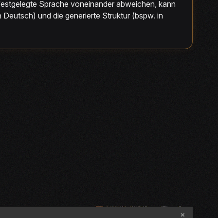
r festgelegte Sprache voneinander abweichen, kann
Deutsch) und die generierte Struktur (bspw. in