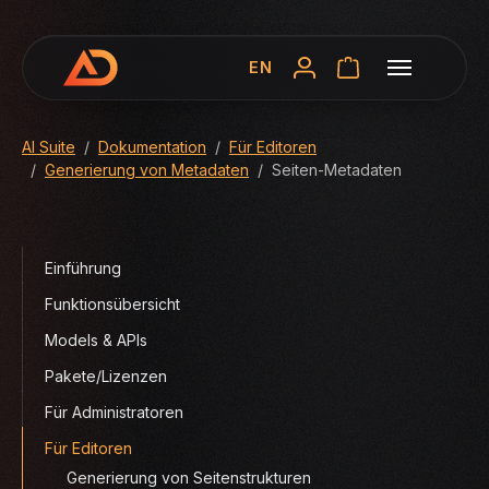
EN
You are here:
AI Suite
Dokumentation
Für Editoren
Generierung von Metadaten
Seiten-Metadaten
Einführung
Funktionsübersicht
Models & APIs
Pakete/Lizenzen
Für Administratoren
Für Editoren
Generierung von Seitenstrukturen